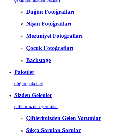
çekimlerimizden bazıları
Düğün Fotoğrafları
Nişan Fotoğrafları
Mezuniyet Fotoğrafları
Çocuk Fotoğrafları
Backstage
Paketler
düğün paketleri
Sizden Gelenler
çiftlerimizden yorumlar
Çiftlerimizden Gelen Yorumlar
Sıkça Sorulan Sorular