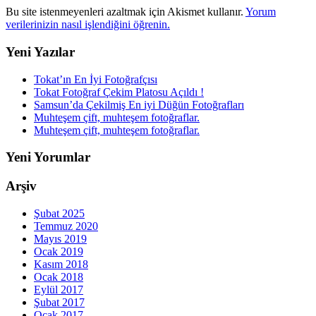
Bu site istenmeyenleri azaltmak için Akismet kullanır.
Yorum
verilerinizin nasıl işlendiğini öğrenin.
Yeni Yazılar
Tokat’ın En İyi Fotoğrafçısı
Tokat Fotoğraf Çekim Platosu Açıldı !
Samsun’da Çekilmiş En iyi Düğün Fotoğrafları
Muhteşem çift, muhteşem fotoğraflar.
Muhteşem çift, muhteşem fotoğraflar.
Yeni Yorumlar
Arşiv
Şubat 2025
Temmuz 2020
Mayıs 2019
Ocak 2019
Kasım 2018
Ocak 2018
Eylül 2017
Şubat 2017
Ocak 2017