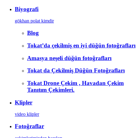
Biyografi
gökhan polat kimdir
Blog
Tokat’da çekilmiş en iyi düğün fotoğrafları
Amasya neşeli düğün fotoğrafları
Tokat da Çekilmiş Düğün Fotoğrafları
Tokat Drone Çekim , Havadan Çekim
Tanıtım Çekimleri.
Klipler
video klipler
Fotoğraflar