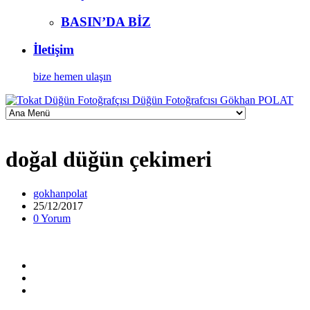
BASIN’DA BİZ
İletişim
bize hemen ulaşın
doğal düğün çekimeri
gokhanpolat
25/12/2017
0 Yorum