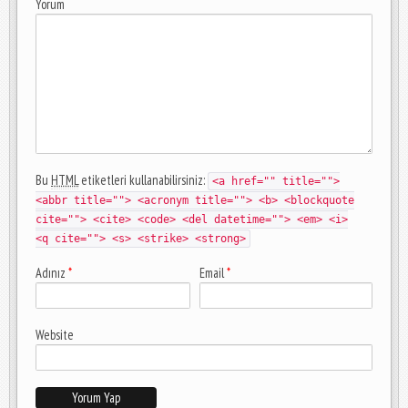
Yorum
Bu
HTML
etiketleri kullanabilirsiniz:
<a href="" title="">
<abbr title=""> <acronym title=""> <b> <blockquote
cite=""> <cite> <code> <del datetime=""> <em> <i>
<q cite=""> <s> <strike> <strong>
Adınız
*
Email
*
Website