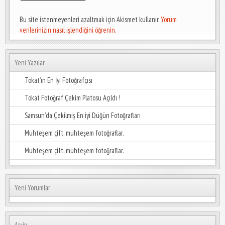
Bu site istenmeyenleri azaltmak için Akismet kullanır.
Yorum
verilerinizin nasıl işlendiğini öğrenin.
Yeni Yazılar
Tokat’ın En İyi Fotoğrafçısı
Tokat Fotoğraf Çekim Platosu Açıldı !
Samsun’da Çekilmiş En iyi Düğün Fotoğrafları
Muhteşem çift, muhteşem fotoğraflar.
Muhteşem çift, muhteşem fotoğraflar.
Yeni Yorumlar
Arşiv