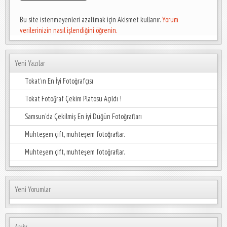
Bu site istenmeyenleri azaltmak için Akismet kullanır.
Yorum
verilerinizin nasıl işlendiğini öğrenin.
Yeni Yazılar
Tokat’ın En İyi Fotoğrafçısı
Tokat Fotoğraf Çekim Platosu Açıldı !
Samsun’da Çekilmiş En iyi Düğün Fotoğrafları
Muhteşem çift, muhteşem fotoğraflar.
Muhteşem çift, muhteşem fotoğraflar.
Yeni Yorumlar
Arşiv