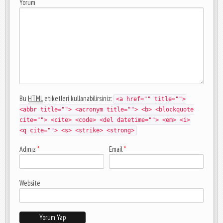
Yorum
Bu
HTML
etiketleri kullanabilirsiniz:
<a href="" title="">
<abbr title=""> <acronym title=""> <b> <blockquote
cite=""> <cite> <code> <del datetime=""> <em> <i>
<q cite=""> <s> <strike> <strong>
Adınız
*
Email
*
Website