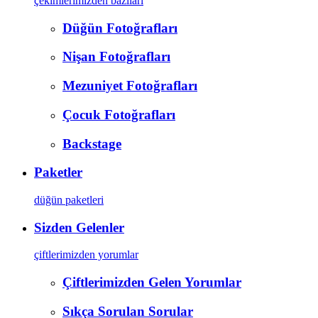
çekimlerimizden bazıları
Düğün Fotoğrafları
Nişan Fotoğrafları
Mezuniyet Fotoğrafları
Çocuk Fotoğrafları
Backstage
Paketler
düğün paketleri
Sizden Gelenler
çiftlerimizden yorumlar
Çiftlerimizden Gelen Yorumlar
Sıkça Sorulan Sorular