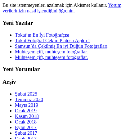
Bu site istenmeyenleri azaltmak için Akismet kullanır.
Yorum
verilerinizin nasıl işlendiğini öğrenin.
Yeni Yazılar
Tokat’ın En İyi Fotoğrafçısı
Tokat Fotoğraf Çekim Platosu Açıldı !
Samsun’da Çekilmiş En iyi Düğün Fotoğrafları
Muhteşem çift, muhteşem fotoğraflar.
Muhteşem çift, muhteşem fotoğraflar.
Yeni Yorumlar
Arşiv
Şubat 2025
Temmuz 2020
Mayıs 2019
Ocak 2019
Kasım 2018
Ocak 2018
Eylül 2017
Şubat 2017
Ocak 2017