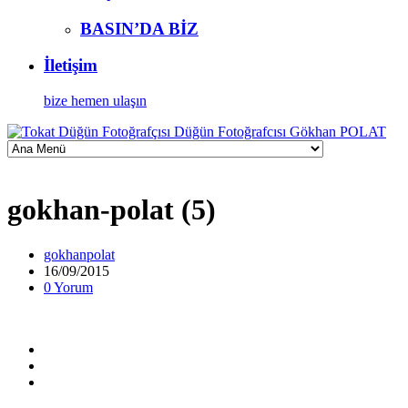
BASIN’DA BİZ
İletişim
bize hemen ulaşın
gokhan-polat (5)
gokhanpolat
16/09/2015
0 Yorum