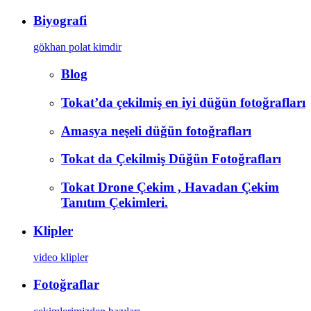
Biyografi
gökhan polat kimdir
Blog
Tokat’da çekilmiş en iyi düğün fotoğrafları
Amasya neşeli düğün fotoğrafları
Tokat da Çekilmiş Düğün Fotoğrafları
Tokat Drone Çekim , Havadan Çekim
Tanıtım Çekimleri.
Klipler
video klipler
Fotoğraflar