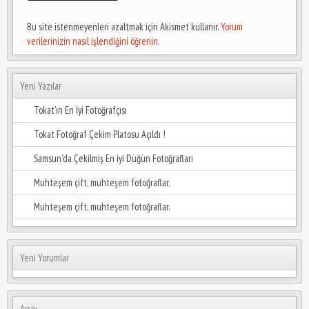
Bu site istenmeyenleri azaltmak için Akismet kullanır.
Yorum
verilerinizin nasıl işlendiğini öğrenin.
Yeni Yazılar
Tokat’ın En İyi Fotoğrafçısı
Tokat Fotoğraf Çekim Platosu Açıldı !
Samsun’da Çekilmiş En iyi Düğün Fotoğrafları
Muhteşem çift, muhteşem fotoğraflar.
Muhteşem çift, muhteşem fotoğraflar.
Yeni Yorumlar
Arşiv