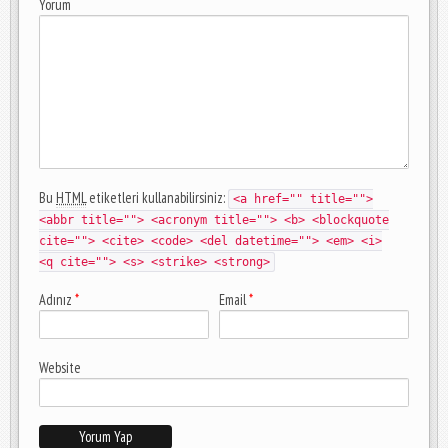
Yorum
Bu
HTML
etiketleri kullanabilirsiniz:
<a href="" title="">
<abbr title=""> <acronym title=""> <b> <blockquote
cite=""> <cite> <code> <del datetime=""> <em> <i>
<q cite=""> <s> <strike> <strong>
Adınız
*
Email
*
Website