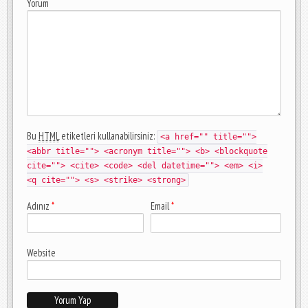
Yorum
Bu
HTML
etiketleri kullanabilirsiniz:
<a href="" title="">
<abbr title=""> <acronym title=""> <b> <blockquote
cite=""> <cite> <code> <del datetime=""> <em> <i>
<q cite=""> <s> <strike> <strong>
Adınız
*
Email
*
Website