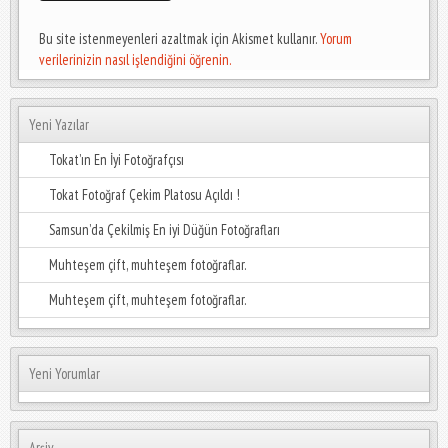
Bu site istenmeyenleri azaltmak için Akismet kullanır.
Yorum
verilerinizin nasıl işlendiğini öğrenin.
Yeni Yazılar
Tokat’ın En İyi Fotoğrafçısı
Tokat Fotoğraf Çekim Platosu Açıldı !
Samsun’da Çekilmiş En iyi Düğün Fotoğrafları
Muhteşem çift, muhteşem fotoğraflar.
Muhteşem çift, muhteşem fotoğraflar.
Yeni Yorumlar
Arşiv