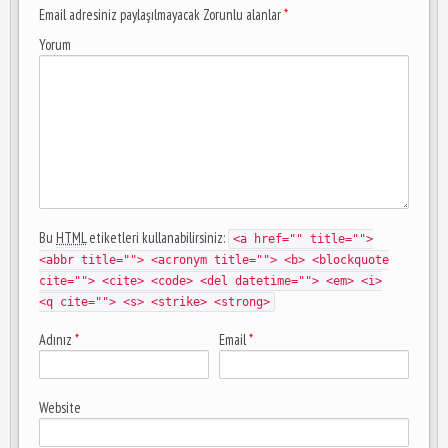
Email adresiniz paylaşılmayacak Zorunlu alanlar
*
Yorum
Bu
HTML
etiketleri kullanabilirsiniz:
<a href="" title="">
<abbr title=""> <acronym title=""> <b> <blockquote
cite=""> <cite> <code> <del datetime=""> <em> <i>
<q cite=""> <s> <strike> <strong>
Adınız
*
Email
*
Website