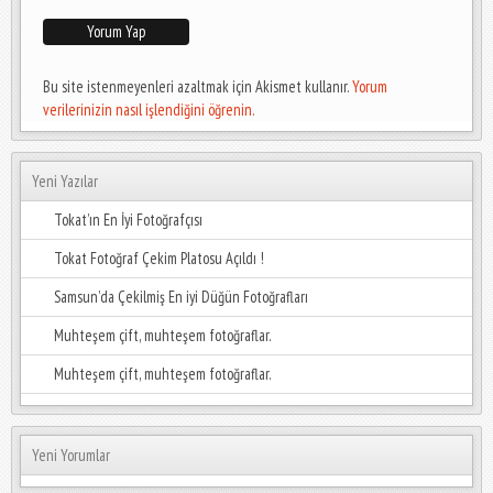
Bu site istenmeyenleri azaltmak için Akismet kullanır.
Yorum
verilerinizin nasıl işlendiğini öğrenin.
Yeni Yazılar
Tokat’ın En İyi Fotoğrafçısı
Tokat Fotoğraf Çekim Platosu Açıldı !
Samsun’da Çekilmiş En iyi Düğün Fotoğrafları
Muhteşem çift, muhteşem fotoğraflar.
Muhteşem çift, muhteşem fotoğraflar.
Yeni Yorumlar