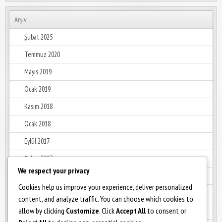
Arşiv
Şubat 2025
Temmuz 2020
Mayıs 2019
Ocak 2019
Kasım 2018
Ocak 2018
Eylül 2017
Şubat 2017
We respect your privacy
Ocak 2017
Cookies help us improve your experience, deliver personalized
Aralık 2016
content, and analyze traffic. You can choose which cookies to
allow by clicking
Customize
. Click
Accept All
to consent or
Haziran 2016