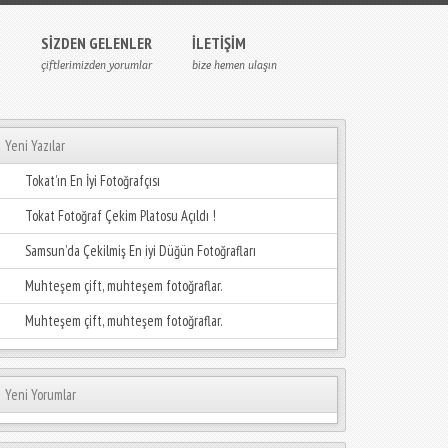
SIZDEN GELENLER
İLETIŞIM
çiftlerimizden yorumlar
bize hemen ulaşın
Yeni Yazılar
Tokat’ın En İyi Fotoğrafçısı
Tokat Fotoğraf Çekim Platosu Açıldı !
Samsun’da Çekilmiş En iyi Düğün Fotoğrafları
Muhteşem çift, muhteşem fotoğraflar.
Muhteşem çift, muhteşem fotoğraflar.
Yeni Yorumlar