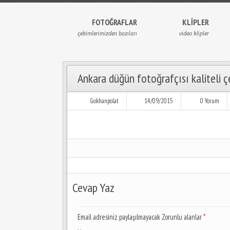
FOTOĞRAFLAR
KLIPLER
çekimlerimizden bazıları
video klipler
Ankara düğün fotoğrafçısı kaliteli ç
Gokhanpolat
14/09/2015
0 Yorum
Cevap Yaz
Email adresiniz paylaşılmayacak Zorunlu alanlar
*