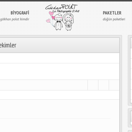
BIYOGRAFI
PAKETLER
gökhan polat kimdir
düğün paketleri
ekimler