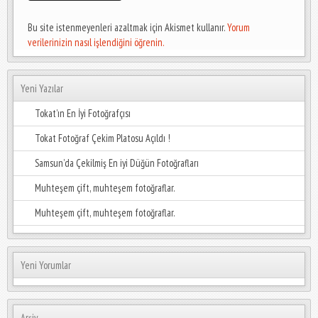
Bu site istenmeyenleri azaltmak için Akismet kullanır.
Yorum
verilerinizin nasıl işlendiğini öğrenin.
Yeni Yazılar
Tokat’ın En İyi Fotoğrafçısı
Tokat Fotoğraf Çekim Platosu Açıldı !
Samsun’da Çekilmiş En iyi Düğün Fotoğrafları
Muhteşem çift, muhteşem fotoğraflar.
Muhteşem çift, muhteşem fotoğraflar.
Yeni Yorumlar
Arşiv