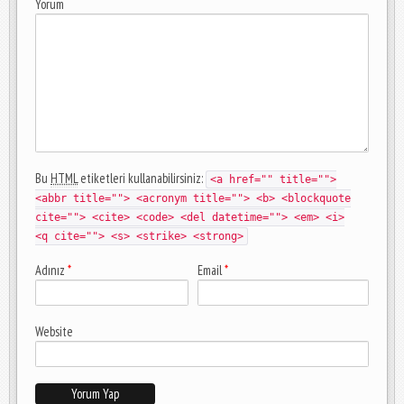
Yorum
Bu
HTML
etiketleri kullanabilirsiniz:
<a href="" title="">
<abbr title=""> <acronym title=""> <b> <blockquote
cite=""> <cite> <code> <del datetime=""> <em> <i>
<q cite=""> <s> <strike> <strong>
Adınız
*
Email
*
Website