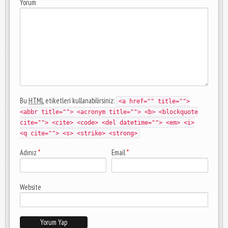
Yorum
Bu
HTML
etiketleri kullanabilirsiniz:
<a href="" title="">
<abbr title=""> <acronym title=""> <b> <blockquote
cite=""> <cite> <code> <del datetime=""> <em> <i>
<q cite=""> <s> <strike> <strong>
Adınız
*
Email
*
Website