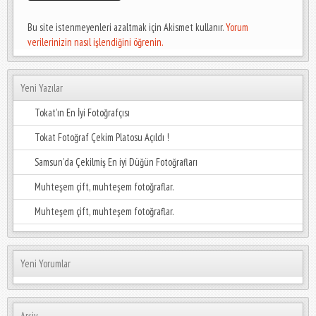
Bu site istenmeyenleri azaltmak için Akismet kullanır.
Yorum
verilerinizin nasıl işlendiğini öğrenin.
Yeni Yazılar
Tokat’ın En İyi Fotoğrafçısı
Tokat Fotoğraf Çekim Platosu Açıldı !
Samsun’da Çekilmiş En iyi Düğün Fotoğrafları
Muhteşem çift, muhteşem fotoğraflar.
Muhteşem çift, muhteşem fotoğraflar.
Yeni Yorumlar
Arşiv